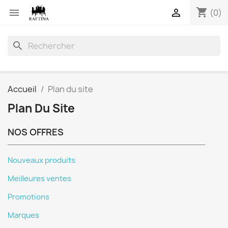
shopping_cart


(0)
search
Accueil
Plan du site
Plan Du Site
NOS OFFRES
Nouveaux produits
Meilleures ventes
Promotions
Marques